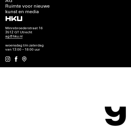
AG
Ruimte voor nieuwe
kunst en media
Minrebroederstraat 16
3512 GT Utrecht
ag@hku.nl
woensdag t/m zaterdag
van 13:00 – 18:00 uur