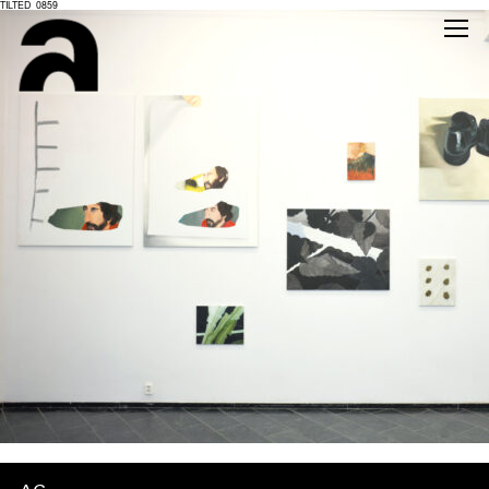
TILTED_0859