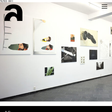
TILTED_0911