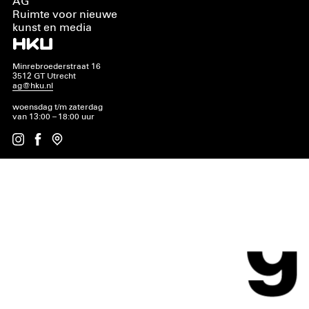
AG
Ruimte voor nieuwe
kunst en media
Minrebroederstraat 16
3512 GT Utrecht
ag@hku.nl
woensdag t/m zaterdag
van 13:00 – 18:00 uur