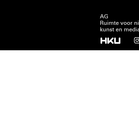
AG
Ruimte voor n
kunst en medi