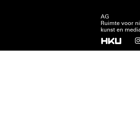
AG
Ruimte voor n
kunst en medi