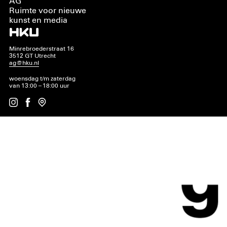
AG
Ruimte voor nieuwe
kunst en media
Minrebroederstraat 16
3512 GT Utrecht
ag@hku.nl
woensdag t/m zaterdag
van 13:00 – 18:00 uur