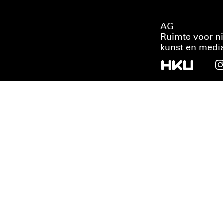
AG
Ruimte voor n
kunst en medi