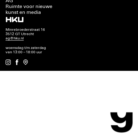
AG
Ruimte voor nieuwe
kunst en media
Minrebroederstraat 16
3512 GT Utrecht
ag@hku.nl
woensdag t/m zaterdag
van 13:00 – 18:00 uur