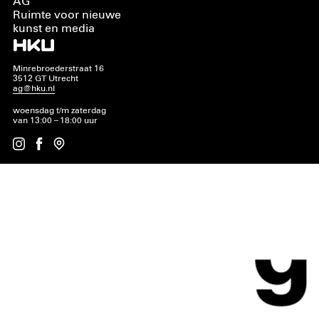
AG
Ruimte voor nieuwe
kunst en media
Minrebroederstraat 16
3512 GT Utrecht
ag@hku.nl
woensdag t/m zaterdag
van 13:00 – 18:00 uur