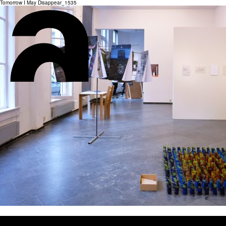
Tomorrow I May Disappear_1535