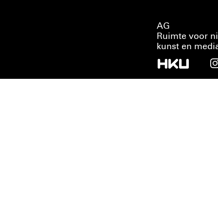
AG
Ruimte voor n
kunst en medi