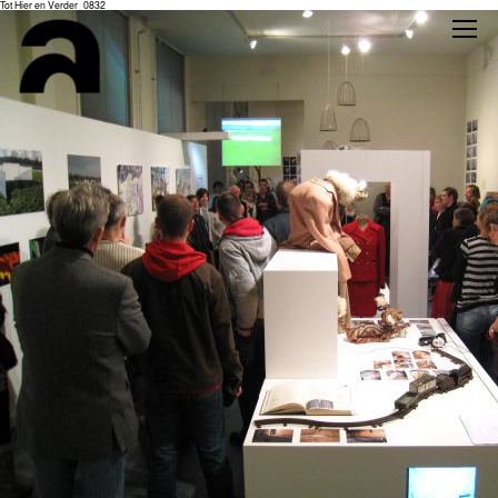
Tot Hier en Verder_0832