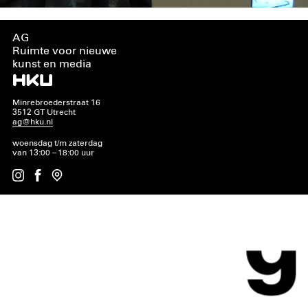
AG
Ruimte voor nieuwe
kunst en media
Minrebroederstraat 16
3512 GT Utrecht
ag@hku.nl
woensdag t/m zaterdag
van 13:00 – 18:00 uur