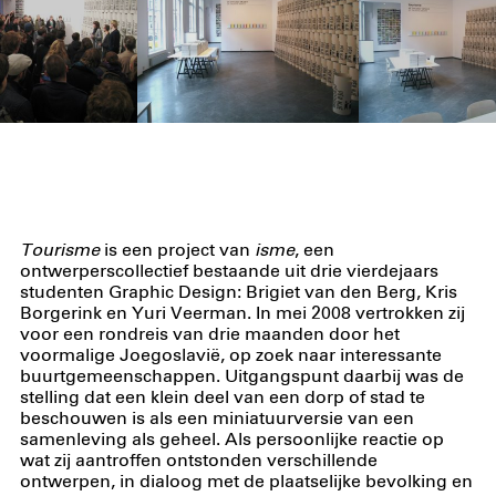
Tourisme
is een project van
isme
, een
ontwerperscollectief bestaande uit drie vierdejaars
studenten Graphic Design: Brigiet van den Berg, Kris
Borgerink en Yuri Veerman. In mei 2008 vertrokken zij
voor een rondreis van drie maanden door het
voormalige Joegoslavië, op zoek naar interessante
buurtgemeenschappen. Uitgangspunt daarbij was de
stelling dat een klein deel van een dorp of stad te
beschouwen is als een miniatuurversie van een
samenleving als geheel. Als persoonlijke reactie op
wat zij aantroffen ontstonden verschillende
ontwerpen, in dialoog met de plaatselijke bevolking en