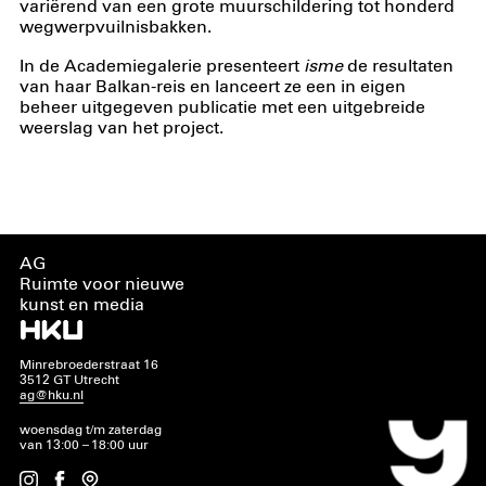
variërend van een grote muurschildering tot honderd
wegwerpvuilnisbakken.
In de Academiegalerie presenteert
isme
de resultaten
van haar Balkan-reis en lanceert ze een in eigen
beheer uitgegeven publicatie met een uitgebreide
weerslag van het project.
AG
Ruimte voor nieuwe
kunst en media
Minrebroederstraat 16
3512 GT Utrecht
ag@hku.nl
woensdag t/m zaterdag
van 13:00 – 18:00 uur