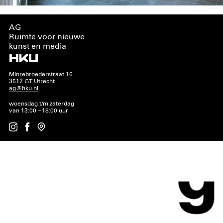
AG
Ruimte voor nieuwe
kunst en media
Minrebroederstraat 16
3512 GT Utrecht
ag@hku.nl
woensdag t/m zaterdag
van 13:00 – 18:00 uur