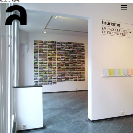
Tourisme_5967B