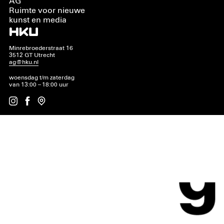
AG
Ruimte voor nieuwe
kunst en media
Minrebroederstraat 16
3512 GT Utrecht
ag@hku.nl
woensdag t/m zaterdag
van 13:00 – 18:00 uur