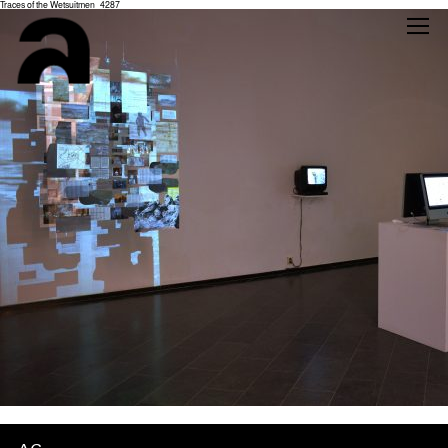
Traces of the Wetsuitmen_4287