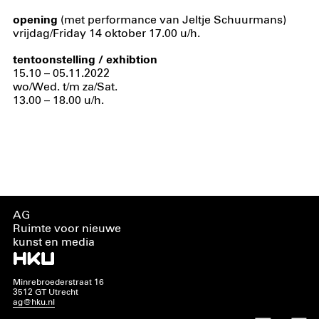
opening
(met performance van Jeltje Schuurmans)
vrijdag/Friday 14 oktober 17.00 u/h.
tentoonstelling / exhibtion
15.10 – 05.11.2022
wo/Wed. t/m za/Sat.
13.00 – 18.00 u/h.
AG
Ruimte voor nieuwe
kunst en media
Minrebroederstraat 16
3512 GT Utrecht
ag@hku.nl