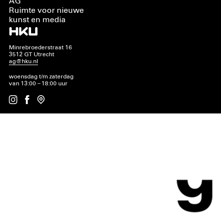
AG
Ruimte voor nieuwe
kunst en media
Minrebroederstraat 16
3512 GT Utrecht
ag@hku.nl
woensdag t/m zaterdag
van 13:00 – 18:00 uur