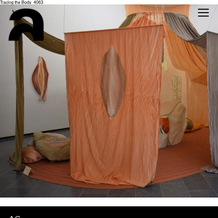
Tracing the Body_4063