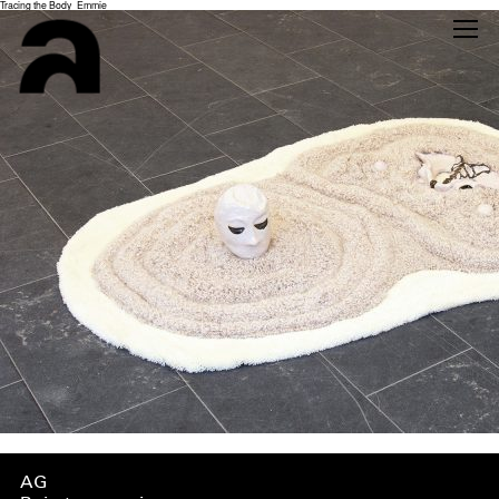
Tracing the Body_Emmie
AG