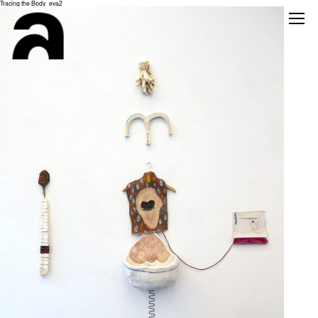
Tracing the Body_eva2