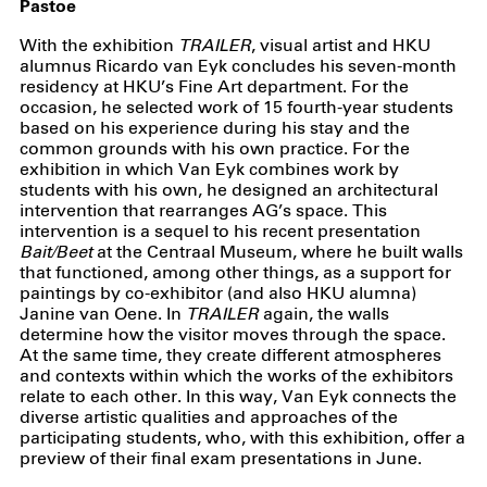
Pastoe
With the exhibition
TRAILER
, visual artist and HKU
alumnus Ricardo van Eyk concludes his seven-month
residency at HKU’s Fine Art department. For the
occasion, he selected work of 15 fourth-year students
based on his experience during his stay and the
common grounds with his own practice. For the
exhibition in which Van Eyk combines work by
students with his own, he designed an architectural
intervention that rearranges AG’s space. This
intervention is a sequel to his recent presentation
Bait/Beet
at the Centraal Museum, where he built walls
that functioned, among other things, as a support for
paintings by co-exhibitor (and also HKU alumna)
Janine van Oene. In
TRAILER
again, the walls
determine how the visitor moves through the space.
At the same time, they create different atmospheres
and contexts within which the works of the exhibitors
relate to each other. In this way, Van Eyk connects the
diverse artistic qualities and approaches of the
participating students, who, with this exhibition, offer a
preview of their final exam presentations in June.