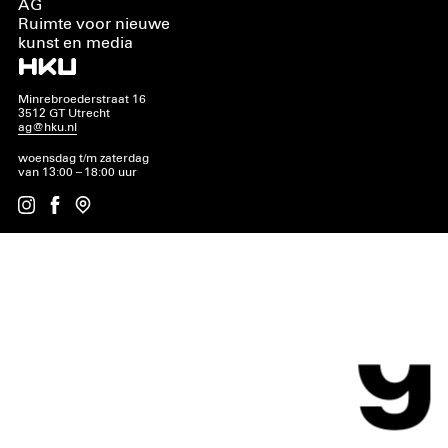
AG
Ruimte voor nieuwe
kunst en media
Minrebroederstraat 16
3512 GT Utrecht
ag@hku.nl
woensdag t/m zaterdag
van 13:00 – 18:00 uur