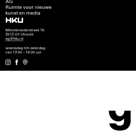
AG
Ruimte voor nieuwe
kunst en media
Minrebroederstraat 16
3512 GT Utrecht
ag@hku.nl
woensdag t/m zaterdag
van 13:00 – 18:00 uur