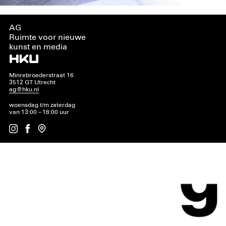
AG
Ruimte voor nieuwe
kunst en media
Minrebroederstraat 16
3512 GT Utrecht
ag@hku.nl
woensdag t/m zaterdag
van 13:00 – 18:00 uur