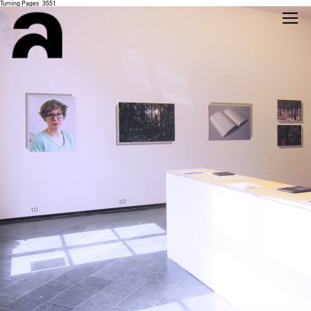
Turning Pages_3551