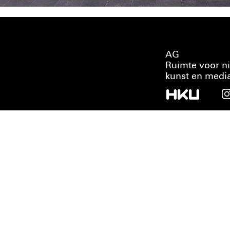
AG
Ruimte voor n
kunst en medi