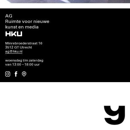
AG
Ruimte voor nieuwe
kunst en media
Minrebroederstraat 16
3512 GT Utrecht
ag@hku.nl
woensdag t/m zaterdag
van 13:00 – 18:00 uur