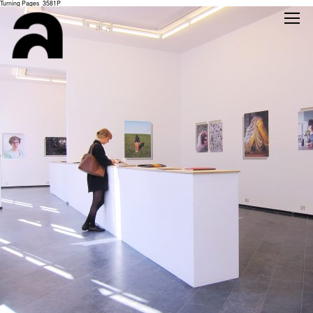
Turning Pages_3581P