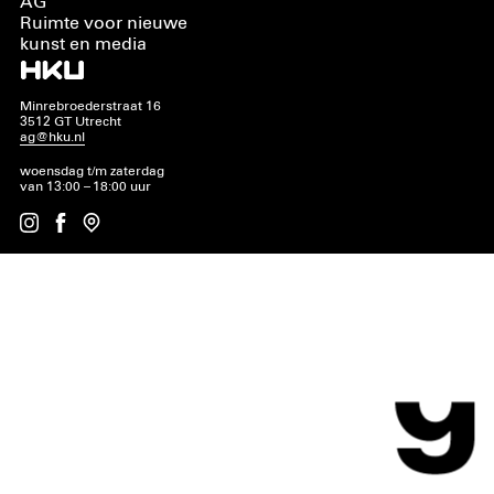
AG
Ruimte voor nieuwe
kunst en media
Minrebroederstraat 16
3512 GT Utrecht
ag@hku.nl
woensdag t/m zaterdag
van 13:00 – 18:00 uur