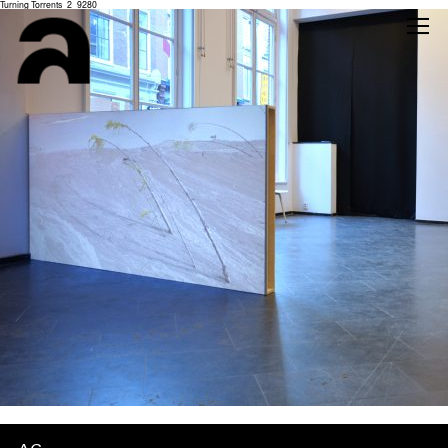
Turning Torrents_2_9280