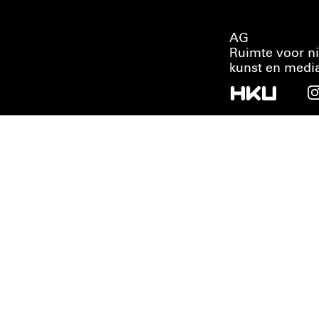
AG
Ruimte voor n
kunst en medi