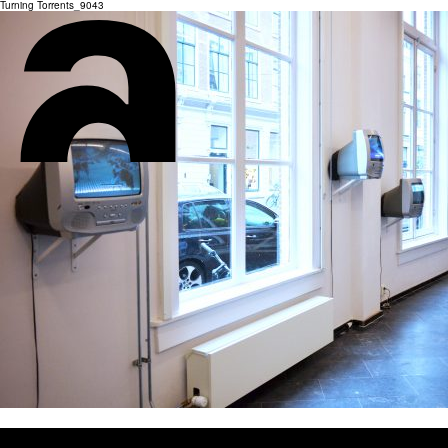
Turning Torrents_9043