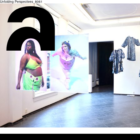
Unfolding Perspectives_8061