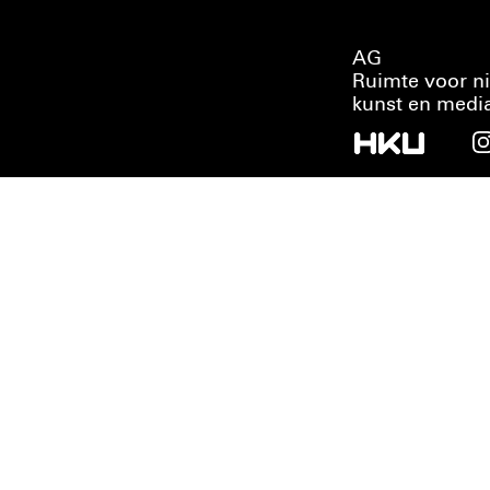
AG
Ruimte voor n
kunst en medi