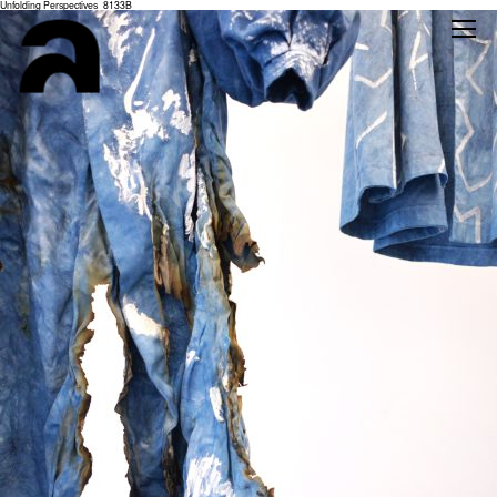
Unfolding Perspectives_8133B