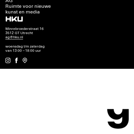
AG
Ruimte voor nieuwe
kunst en media
Minrebroederstraat 16
3512 GT Utrecht
ag@hku.nl
woensdag t/m zaterdag
van 13:00 – 18:00 uur