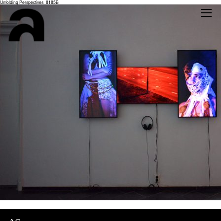
Unfolding Perspectives_8185B