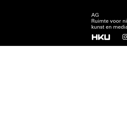
AG
Ruimte voor n
kunst en medi