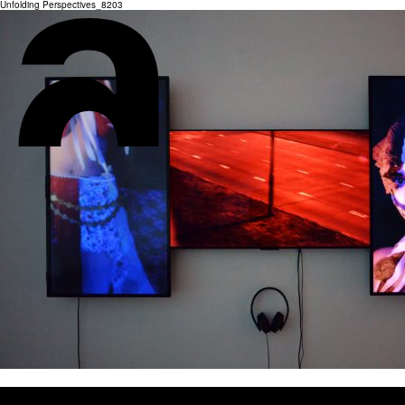
Unfolding Perspectives_8203