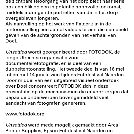
de zichtbare teloorgang van het dorp biedt haar serie
ook een blik op een in potentie hoopvolle toekomst,
middels indringende portretten van de in het dorp
overgebleven jongeren.
Als aanvulling op het werk van Pateer zijn in de
tentoonstelling een aantal video’s te zien die een beeld
geven van de achtergronden van het verhaal van
Doel.
Unsettled
wordt georganiseerd door FOTODOK, de
jonge Utrechtse organisatie voor
documentairefotografie, en is deel van een
dubbeltentoonstelling. Het tweede deel is van 16 mei
tot en met 14 juni te zien tijdens Fotofestival Naarden.
Door middel van een uitgebreid visueel onderzoek
over Doel concentreert FOTODOK zich in deze
presentatie op de mechanismen die er voor zorgen dat
bepaalde onderwerpen bovengemiddeld veel
aandacht van fotografen genereren.
www.fotodok.org
Unsettled
werd mede mogelijk gemaakt door Arca
Printer Supplies, Epson Fotofestival Naarden en