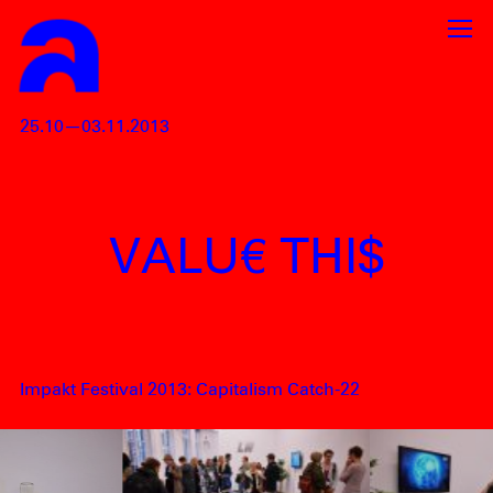
25.10—03.11.2013
VALU€ THI$
Impakt Festival 2013: Capitalism Catch-22