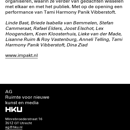
organiseren, waarin ze verder van gedachten wisselen
met elkaar en met het publiek. Met op de opening een
performance van Tami Harmony Panik Vibberstoft.
Linde Bast, Briede Isabella van Bemmelen, Stefan
Cammeraat, Rafael Elders, Joost Elschot, Lex
Hoogendam, Koen Kloosterhuis, Lieke van der Made,
Lisanne Ruim & Roy Vastenburg, Anneli Telling, Tami
Harmony Panik Vibberstoft, Dina Ziad
www.impakt.nl
AG
Ruimte voor nieuwe
kunst en media
Minrebroederstraat 16
3512 GT Utrecht
ag@hku.nl