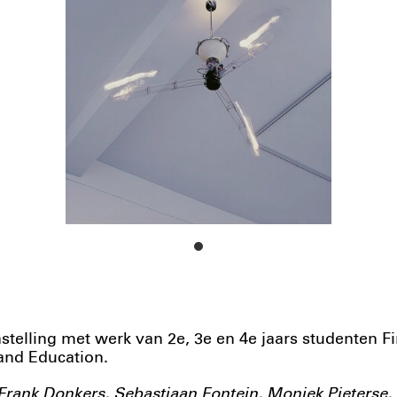
telling met werk van 2e, 3e en 4e jaars studenten Fi
and Education.
Frank Donkers, Sebastiaan Fontein, Moniek Pieterse,