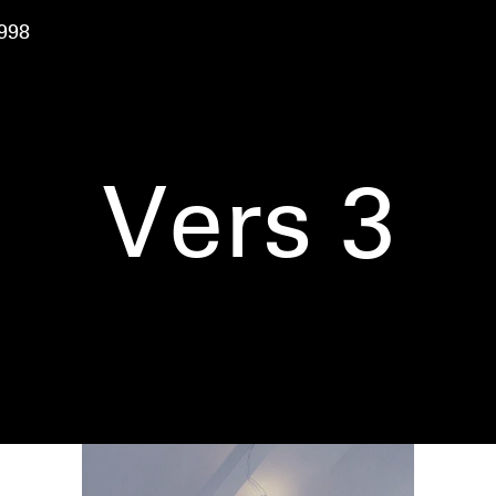
998
Vers 3