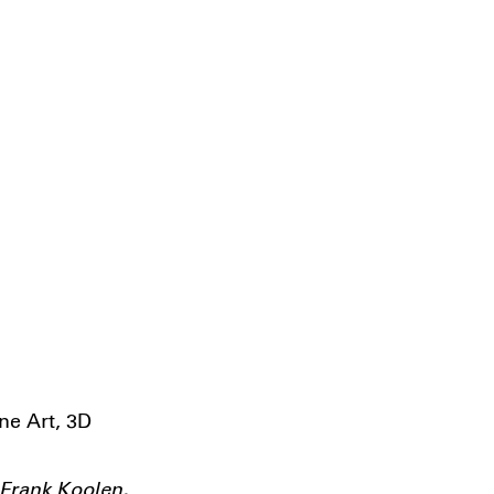
ne Art, 3D
 Frank Koolen,