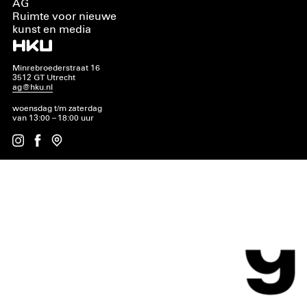
AG
Ruimte voor nieuwe
kunst en media
Minrebroederstraat 16
3512 GT Utrecht
ag@hku.nl
woensdag t/m zaterdag
van 13:00 – 18:00 uur