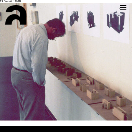
23_Vers 6_1999B