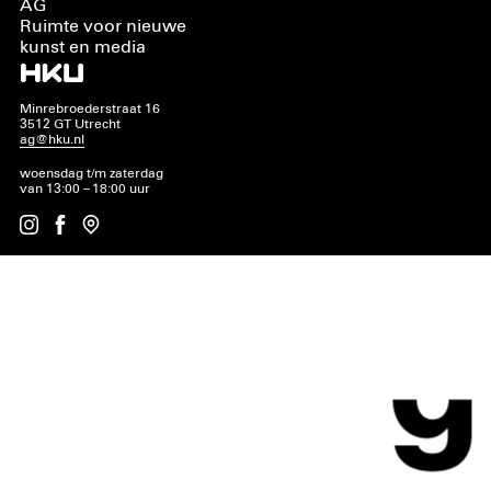
AG
Ruimte voor nieuwe
kunst en media
Minrebroederstraat 16
3512 GT Utrecht
ag@hku.nl
woensdag t/m zaterdag
van 13:00 – 18:00 uur