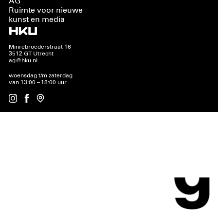
AG
Ruimte voor nieuwe
kunst en media
Minrebroederstraat 16
3512 GT Utrecht
ag@hku.nl
woensdag t/m zaterdag
van 13:00 – 18:00 uur