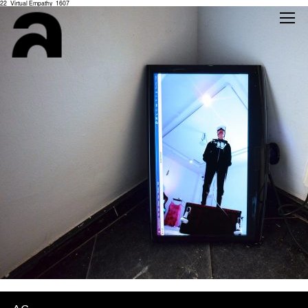
22_Virtual Empathy_1607