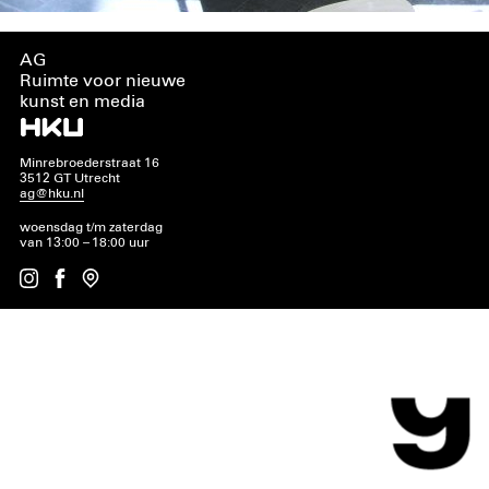
AG
Ruimte voor nieuwe
kunst en media
Minrebroederstraat 16
3512 GT Utrecht
ag@hku.nl
woensdag t/m zaterdag
van 13:00 – 18:00 uur