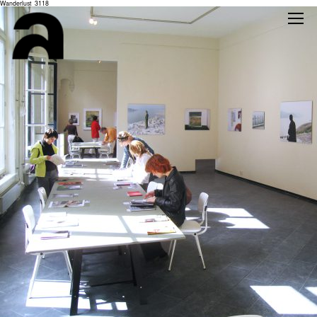
Wanderlust_3118