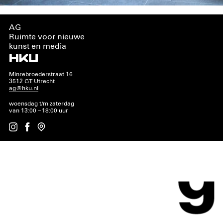
AG
Ruimte voor nieuwe
kunst en media
Minrebroederstraat 16
3512 GT Utrecht
ag@hku.nl
woensdag t/m zaterdag
van 13:00 – 18:00 uur