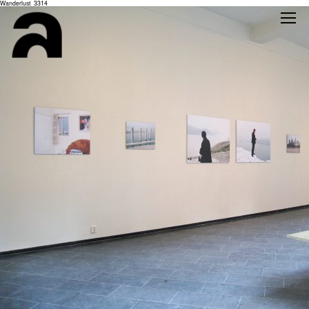
Wanderlust_3314