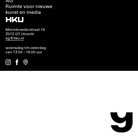
AG
Ruimte voor nieuwe
kunst en media
Minrebroederstraat 16
3512 GT Utrecht
ag@hku.nl
woensdag t/m zaterdag
van 13:00 – 18:00 uur