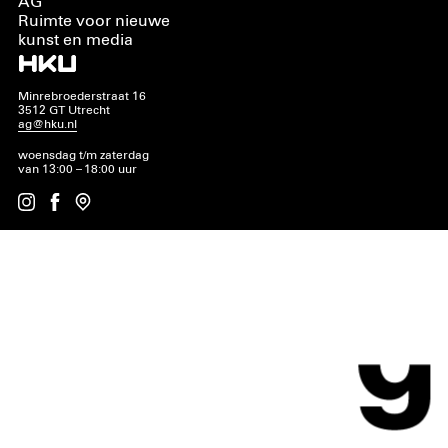
AG
Ruimte voor nieuwe
kunst en media
Minrebroederstraat 16
3512 GT Utrecht
ag@hku.nl
woensdag t/m zaterdag
van 13:00 – 18:00 uur