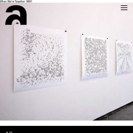
When We’re Together_8891