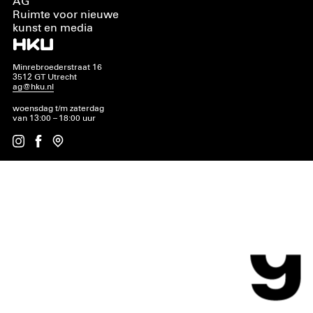
AG
Ruimte voor nieuwe
kunst en media
Minrebroederstraat 16
3512 GT Utrecht
ag@hku.nl
woensdag t/m zaterdag
van 13:00 – 18:00 uur