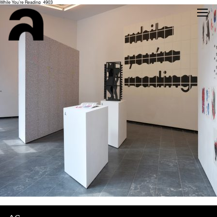
While You’re Reading_4903