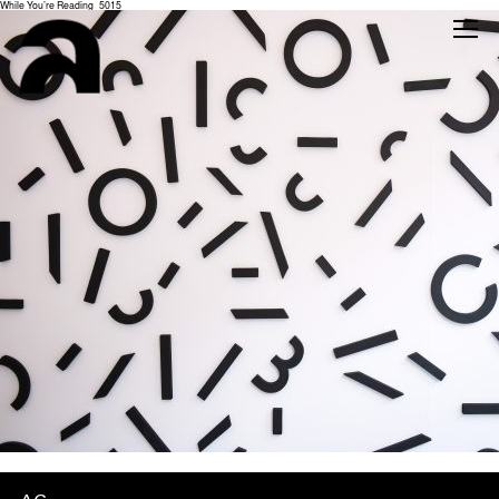
While You’re Reading_5015