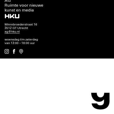
AG
Ruimte voor nieuwe
kunst en media
Minrebroederstraat 16
3512 GT Utrecht
ag@hku.nl
woensdag t/m zaterdag
van 13:00 – 18:00 uur