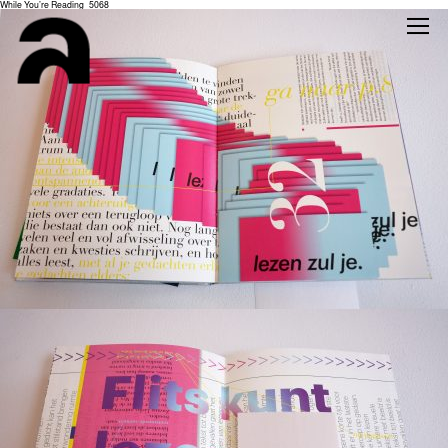
While You’re Reading_5068