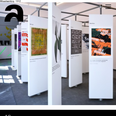
Wisselwerking_1312