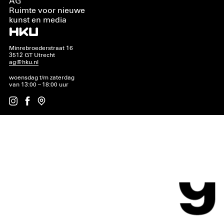
AG
Ruimte voor nieuwe
kunst en media
Minrebroederstraat 16
3512 GT Utrecht
ag@hku.nl
woensdag t/m zaterdag
van 13:00 – 18:00 uur