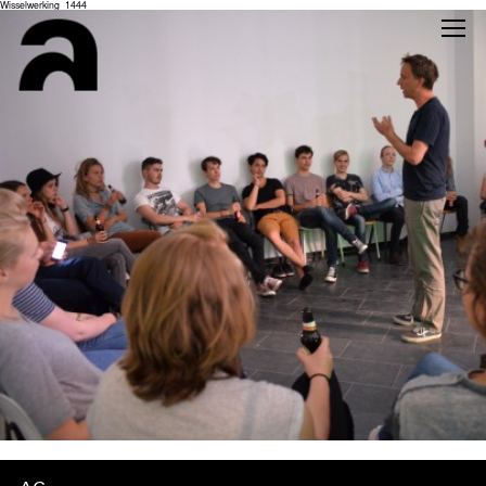
Wisselwerking_1444