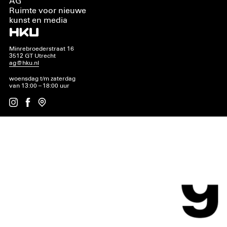
AG
Ruimte voor nieuwe
kunst en media
Minrebroederstraat 16
3512 GT Utrecht
ag@hku.nl
woensdag t/m zaterdag
van 13:00 – 18:00 uur