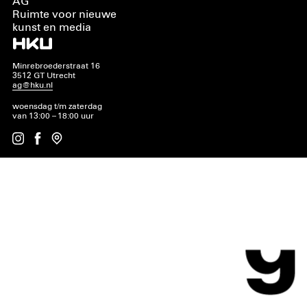
AG
Ruimte voor nieuwe
kunst en media
Minrebroederstraat 16
3512 GT Utrecht
ag@hku.nl
woensdag t/m zaterdag
van 13:00 – 18:00 uur