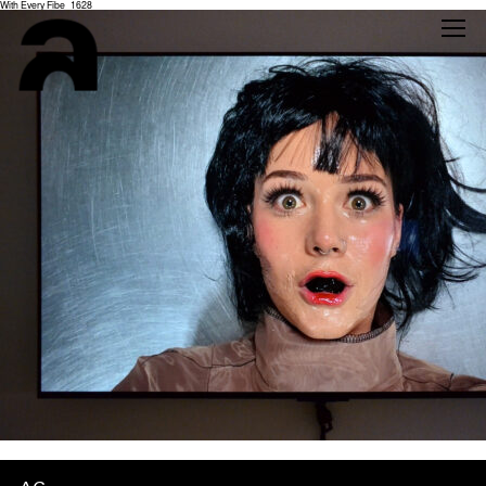
With Every Fibe_1628