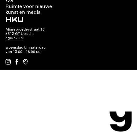
AG
Ruimte voor nieuwe
kunst en media
Minrebroederstraat 16
3512 GT Utrecht
ag@hku.nl
woensdag t/m zaterdag
van 13:00 – 18:00 uur