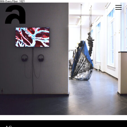
With Every Fiber_1621