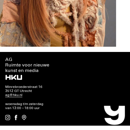
AG
Ruimte voor nieuwe
kunst en media
Minrebroederstraat 16
3512 GT Utrecht
ag@hku.nl
woensdag t/m zaterdag
van 13:00 – 18:00 uur