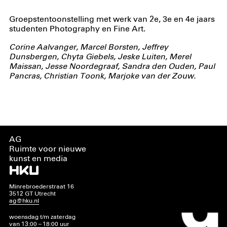
Groepstentoonstelling met werk van 2e, 3e en 4e jaars
studenten Photography en Fine Art.
Corine Aalvanger, Marcel Borsten, Jeffrey
Dunsbergen, Chyta Giebels, Jeske Luiten, Merel
Maissan, Jesse Noordegraaf, Sandra den Ouden, Paul
Pancras, Christian Toonk, Marjoke van der Zouw.
AG
Ruimte voor nieuwe
kunst en media
Minrebroederstraat 16
3512 GT Utrecht
ag@hku.nl
woensdag t/m zaterdag
van 13:00 – 18:00 uur