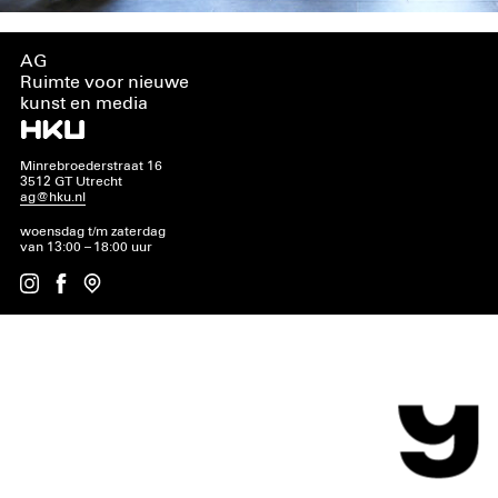
AG
Ruimte voor nieuwe
kunst en media
Minrebroederstraat 16
3512 GT Utrecht
ag@hku.nl
woensdag t/m zaterdag
van 13:00 – 18:00 uur