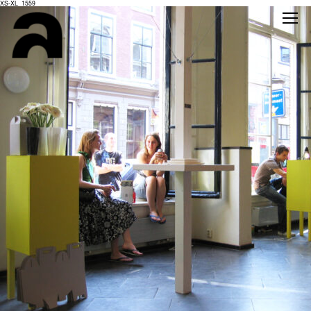
XS-XL_1559