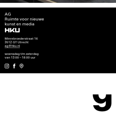
AG
Ruimte voor nieuwe
kunst en media
Minrebroederstraat 16
3512 GT Utrecht
ag@hku.nl
woensdag t/m zaterdag
van 13:00 – 18:00 uur