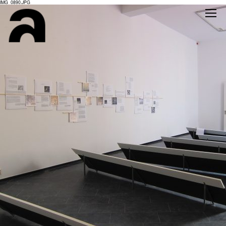
IMG_0890.JPG